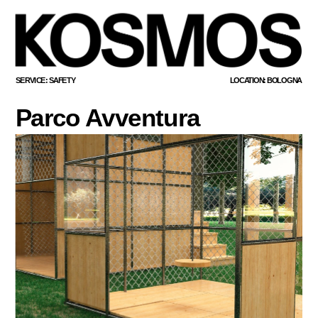
SERVICE: SAFETY
LOCATION: BOLOGNA
Parco Avventura