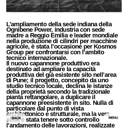
L’ampliamento della sede indiana della 
Ognibene Power, industria con sede 
madre a Reggio Emilia e leader mondiale 
nella produzione di cilindri per macchine 
agricole, è stata l’occasione per Kosmos 
Group per confrontarsi con l’ambito 
tecnico internazionale.
Il nuovo capannone produttivo era 
destinato ad ampliare la capacità 
produttiva del già esistente sito nell’area 
di Pune; il progetto, concepito da uno 
studio tecnico locale, declina le istanze 
della proprietà secondo la tradizionale 
pianta rettangolare, a duplicare il 
capannone preesistente in sito. Nulla di 
particolare dal punto di vista 
architettonico e strutturale, ma la vera 
sfida è stata tenere sotto controllo 
l’andamento delle lavorazioni, realizzate 